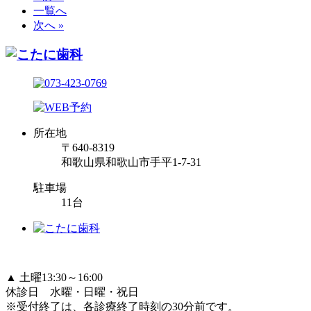
一覧へ
次へ »
所在地
〒640-8319
和歌山県和歌山市手平1-7-31
駐車場
11台
▲ 土曜13:30～16:00
休診日 水曜・日曜・祝日
※受付終了は、各診療終了時刻の30分前です。