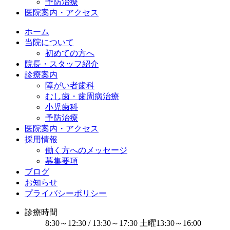
予防治療
医院案内・アクセス
ホーム
当院について
初めての方へ
院長・スタッフ紹介
診療案内
障がい者歯科
むし歯・歯周病治療
小児歯科
予防治療
医院案内・アクセス
採用情報
働く方へのメッセージ
募集要項
ブログ
お知らせ
プライバシーポリシー
診療時間
8:30～12:30 / 13:30～17:30 土曜13:30～16:00