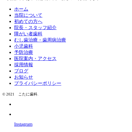
ホーム
当院について
初めての方へ
院長・スタッフ紹介
障がい者歯科
むし歯治療・歯周病治療
小児歯科
予防治療
医院案内・アクセス
採用情報
ブログ
お知らせ
プライバシーポリシー
© 2021 こたに歯科.
Instagram