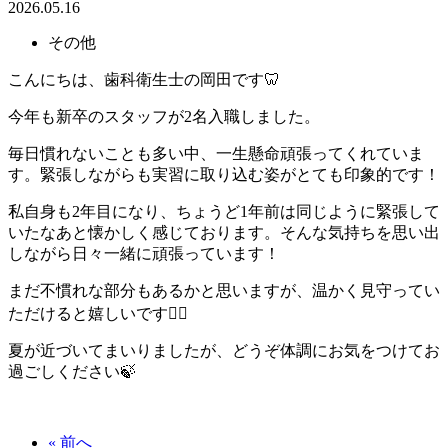
2026.05.16
その他
こんにちは、歯科衛生士の岡田です🦷
今年も新卒のスタッフが2名入職しました。
毎日慣れないことも多い中、一生懸命頑張ってくれていま
す。緊張しながらも実習に取り込む姿がとても印象的です！
私自身も2年目になり、ちょうど1年前は同じように緊張して
いたなあと懐かしく感じております。そんな気持ちを思い出
しながら日々一緒に頑張っています！
まだ不慣れな部分もあるかと思いますが、温かく見守ってい
ただけると嬉しいです🙂‍↕️
夏が近づいてまいりましたが、どうぞ体調にお気をつけてお
過ごしください🍃
« 前へ