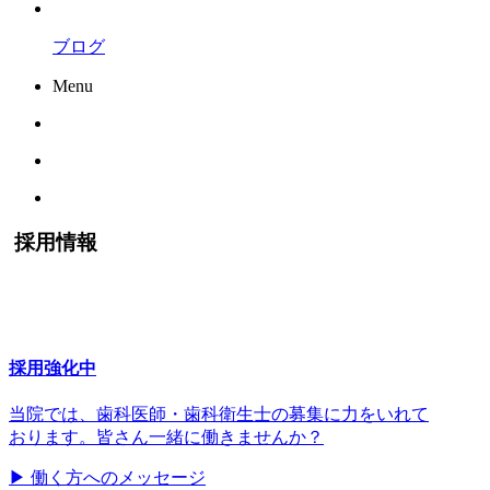
ブログ
Menu
採用情報
採用強化中
当院では、歯科医師・歯科衛生士の募集に力をいれて
おります。皆さん一緒に働きませんか？
▶
働く方へのメッセージ