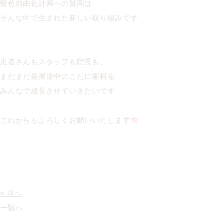
髪色自由化計画への賛同は
そんな中で生まれた新しい取り組みです
患者さんもスタッフも院長も、
まだまだ発展途中のこたに歯科を
みんなで成長させていきたいです
これからもよろしくお願いいたします
« 前へ
一覧へ