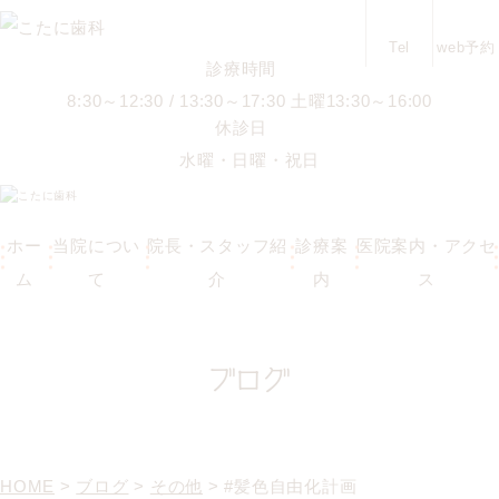
Tel
web予約
診療時間
8:30～12:30 / 13:30～17:30 土曜13:30～16:00
休診日
水曜・日曜・祝日
ホー
当院につい
院長・スタッフ紹
診療案
医院案内・アクセ
ム
て
介
内
ス
ブログ
HOME
>
ブログ
>
その他
>
#髪色自由化計画